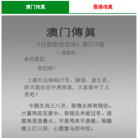
澳门传真
香港传真