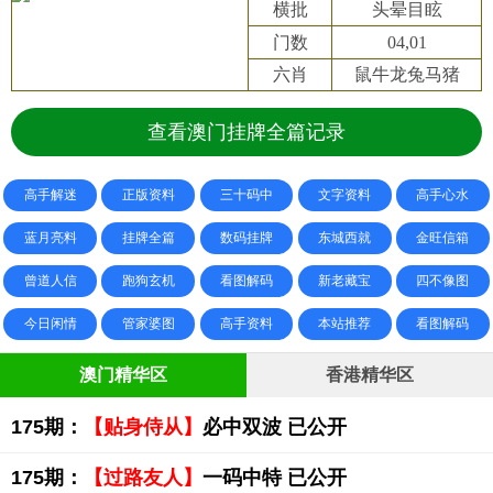
横批
头晕目眩
门数
04,01
六肖
鼠牛龙兔马猪
查看澳门挂牌全篇记录
高手解迷
正版资料
三十码中
文字资料
高手心水
蓝月亮料
挂牌全篇
数码挂牌
东城西就
金旺信箱
曾道人信
跑狗玄机
看图解码
新老藏宝
四不像图
今日闲情
管家婆图
高手资料
本站推荐
看图解码
澳门精华区
香港精华区
175期：
【贴身侍从】
必中双波 已公开
175期：
【过路友人】
一码中特 已公开