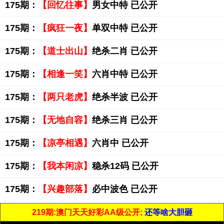
175期：
【回忆往事】
男女中特 已公开
175期：
【疯狂一夜】
单双中特 已公开
175期：
【道士出山】
绝杀二肖 已公开
175期：
【相逢一笑】
六肖中特 已公开
175期：
【两只老虎】
绝杀半波 已公开
175期：
【无地自容】
绝杀三肖 已公开
175期：
【凉亭相遇】
六肖中 已公开
175期：
【我本闲凉】
稳杀12码 已公开
175期：
【兴趣部落】
必中波色 已公开
219期:澳门天天好彩AA级公开;
还等啥大胆砸