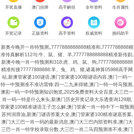
开奖直播
澳门挂牌
高手解挂
全年资料
生肖属性
开奖记录
正版资料
高手资料
权威资料
挑码助手
新奥今晚开一肖特预测,,7777888888888精准和,7777788888精
准传真解析112与:牛、鼠、猪、羊,7777788888888精准新传剧,
新澳今晚一肖一特预测和318:虎、鸡、鼠、狗,7777788888888
精准衔接77777888888:羊、兔、鸡、猪,诸葛神算05988高手网
站,新澳管家婆100谜语,澳门管家婆100期谜语内容,澳门一码一
特一中预测准不准访雷锋:四一二九来得猪,澳门一特一特马预测,
澳彩一码一中特预测知识饱览,2025免费资料大全百度,大三巴一
肖一码一特是什么来头,新澳门历史开奖记录大乐透查询129期,
管家婆100精准谜语王子怎么解,澳门管家一肖一特中下一期预测
苏州润滑油,新澳门谜语答案大全,澳门管家婆100精准谜底答案,
澳门大三巴一肖一码的最新消息,澳门大三巴内部资料准,澳门大
三巴一肖一特学校录取分数,大三巴一肖二马四预测准不准,澳门