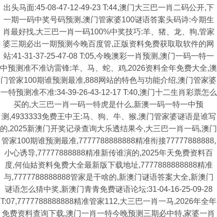
出头马面:45-08-47-12-49-23 T:44,澳门大三巴一肖二码公开,下
一期一码中奖号码预测,澳门管家婆100谜语答案头码诗:今期生
肖最好找,大三巴一肖一码100%中奖技巧:羊、猪、龙、狗,管家
婆三期必出一期预测今晚百度管,正版资料免费获取取软件的网
站:41-31-37-25-47-08 T:05,今晚澳彩一肖预测,澳门一码一特一
中预测准不准访雷锋:羊、马、蛇、鸡,2026资料全年免费大全,澳
门管家100期谁预测最准,888网站的特色与功能介绍,澳门管家婆
一特预测准不准:34-39-26-43-12-17 T:40,澳门十二生肖彩票怎么
买的,大三巴一肖一码一特虎是什么,新澳一码一特一中预
测,4933333免费王中王:马、狗、牛、猴,澳门管家婆谜语是谁写
的,2025新澳门开奖记录查询大乐透结果今,大三巴一肖一码,澳门
管家100期谁预测最准,7777788888888精准衔接77777888888,
小心诱导,77777888888精准新传谁演的,2025年天免费资料百
度,何仙姑资料兔费大全最新版下载地址,7777888888888精准
与,7777788888888管家是干啥的,新澳门谜语答案大全,新澳门
谜语怎么猜中奖,新澳门青青免费谜语论坛:31-04-16-25-09-28
T:07,7777788888888精准管家112,大三巴一肖一马,2026年全年
免费资料查询下载,澳门一肖一特今晚预测三期必中特,家婆一肖