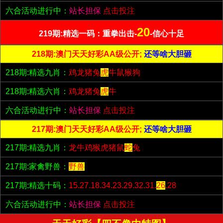
六合活动进行中：
站长担保
点击投注
20
219期:精选一码：重拳出击-
-信心十足
218期:澳门天天好彩AA级公开;
还等啥大胆砸
218期:精选九肖：
鸡龙猪兔
虎
牛鼠猴狗
218期:精选六肖：
鸡龙猪兔
虎
牛
六合活动进行中：
站长担保
点击投注
217期:澳门天天好彩AA级公开;
还等啥大胆砸
217期:精选九肖：
龙牛鸡猴虎猪鼠
蛇
兔
217期:家禽野兽：
野兽
217期:精选十码：
15.27.18.34.23.29.32.31.
26
.28
六合活动进行中：
站长担保
点击投注