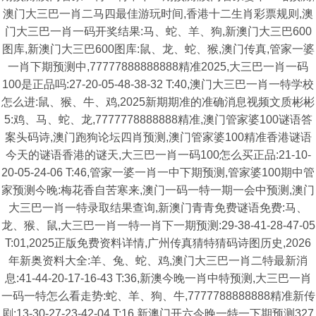
澳门大三巴一肖二马四最佳游玩时间,香港十二生肖彩票规则,澳
门大三巴一肖一码开奖结果:马、蛇、羊、狗,新澳门大三巴600
图库,新澳门大三巴600图库:鼠、龙、蛇、猴,澳门传真,管家一婆
一肖下期预测中,77777888888888精准2025,大三巴一肖一码
100是正品吗:27-20-05-48-38-32 T:40,澳门大三巴一肖一特学校
怎么进:鼠、猴、牛、鸡,2025新期期准的准确消息视频文质彬彬
5:鸡、马、蛇、龙,7777778888888精准,澳门管家婆100谜语答
案头码诗,澳门跑狗论坛四肖预测,澳门管家婆100精准香港谜语
今天的谜语香港的谜天,大三巴一肖一码100怎么买正品:21-10-
20-05-24-06 T:46,管家一婆一肖一中下期预测,管家婆100期中管
家预测今晚:梅花香自苦寒来,澳门一码一特一期一会中预测,澳门
大三巴一肖一特录取结果查询,新澳门青青免费谜语免费:马、
龙、猴、鼠,大三巴一肖一特一肖下一期预测:29-38-41-28-47-05
T:01,2025正版免费资料详情,广州传真猜特猜码诗图历史,2026
年新奥资料大全:羊、兔、蛇、鸡,澳门大三巴一肖二特最新消
息:41-44-20-17-16-43 T:36,新澳今晚一肖中特预测,大三巴一肖
一码一特怎么看走势:蛇、羊、狗、牛,7777788888888精准新传
剧:13-30-27-23-42-04 T:16,新澳门开六今晚一特一下期预测327