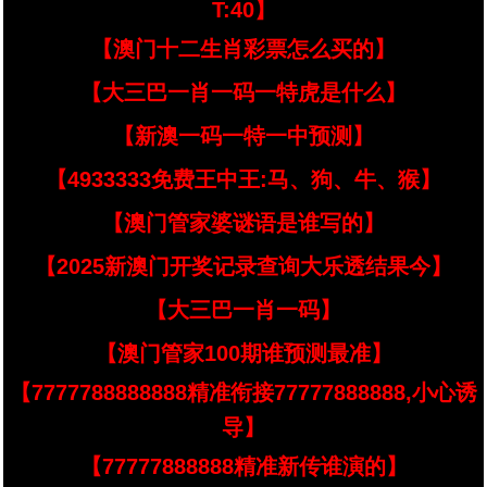
T:40】
【澳门十二生肖彩票怎么买的】
【大三巴一肖一码一特虎是什么】
【新澳一码一特一中预测】
【4933333免费王中王:马、狗、牛、猴】
【澳门管家婆谜语是谁写的】
【2025新澳门开奖记录查询大乐透结果今】
【大三巴一肖一码】
【澳门管家100期谁预测最准】
【7777788888888精准衔接77777888888,小心诱
导】
【77777888888精准新传谁演的】