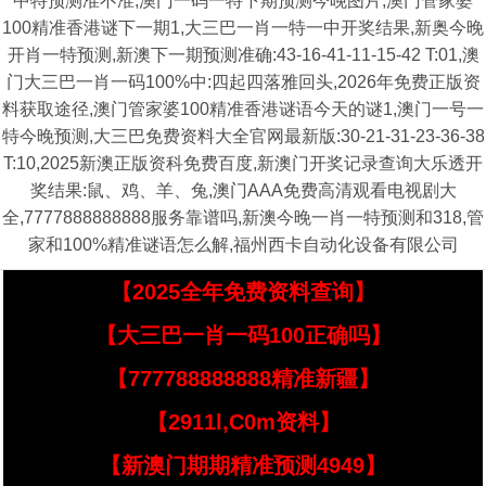
中特预测准不准,澳门一码一特下期预测今晚图片,澳门管家婆
100精准香港谜下一期1,大三巴一肖一特一中开奖结果,新奥今晚
开肖一特预测,新澳下一期预测准确:43-16-41-11-15-42 T:01,澳
门大三巴一肖一码100%中:四起四落雅回头,2026年免费正版资
料获取途径,澳门管家婆100精准香港谜语今天的谜1,澳门一号一
特今晚预测,大三巴免费资料大全官网最新版:30-21-31-23-36-38
T:10,2025新澳正版资科免费百度,新澳门开奖记录查询大乐透开
奖结果:鼠、鸡、羊、兔,澳门AAA免费高清观看电视剧大
全,7777888888888服务靠谱吗,新澳今晚一肖一特预测和318,管
家和100%精准谜语怎么解,福州西卡自动化设备有限公司
【2025全年免费资料查询】
【大三巴一肖一码100正确吗】
【777788888888精准新疆】
【2911l,C0m资料】
【新澳门期期精准预测4949】