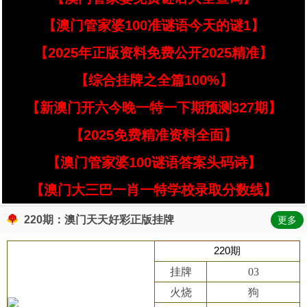
【澳门管家婆100准谜语今天的谜1】
【2025年正版资料免费公开2025精准】
【综合挂牌之全篇100%】
【新澳门开六今晚一特一下期预测327期】
【2025免费精准资料全面】
【澳门管家婆100谜语答案头码诗】
【澳门大三巴一肖一特学校录取分数线】
220期：澳门天天好彩正版挂牌
更多
220期
挂牌
03
火烧
狗