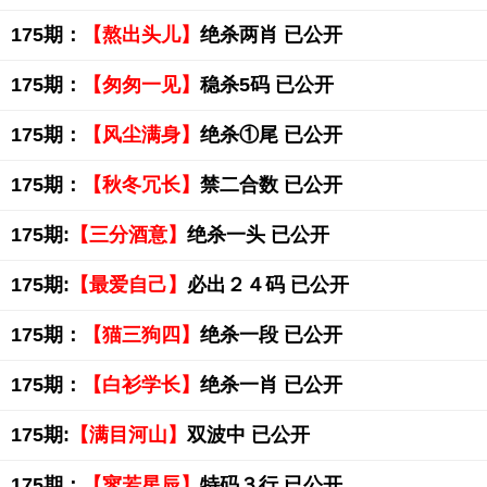
175期：
【熬出头儿】
绝杀两肖 已公开
175期：
【匆匆一见】
稳杀5码 已公开
175期：
【风尘满身】
绝杀①尾 已公开
175期：
【秋冬冗长】
禁二合数 已公开
175期:
【三分酒意】
绝杀一头 已公开
175期:
【最爱自己】
必出２４码 已公开
175期：
【猫三狗四】
绝杀一段 已公开
175期：
【白衫学长】
绝杀一肖 已公开
175期:
【满目河山】
双波中 已公开
175期：
【寥若星辰】
特码３行 已公开