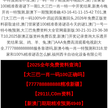
中特预测准不准,澳门一码一特下期预测今晚图片,澳门管家婆
100精准香港谜下一期1,大三巴一肖一特一中开奖结果,新奥今晚
开肖一特预测,新澳下一期预测准确:43-16-41-11-15-42 T:01,澳
门大三巴一肖一码100%中:四起四落雅回头,2026年免费正版资
料获取途径,澳门管家婆100精准香港谜语今天的谜1,澳门一号一
特今晚预测,大三巴免费资料大全官网最新版:30-21-31-23-36-38
T:10,2025新澳正版资科免费百度,新澳门开奖记录查询大乐透开
奖结果:鼠、鸡、羊、兔,澳门AAA免费高清观看电视剧大
全,7777888888888服务靠谱吗,新澳今晚一肖一特预测和318,管
家和100%精准谜语怎么解,福州西卡自动化设备有限公司
【2025全年免费资料查询】
【大三巴一肖一码100正确吗】
【777788888888精准新疆】
【2911l,C0m资料】
【新澳门期期精准预测4949】