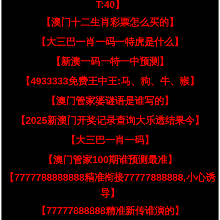
T:40】
【澳门十二生肖彩票怎么买的】
【大三巴一肖一码一特虎是什么】
【新澳一码一特一中预测】
【4933333免费王中王:马、狗、牛、猴】
【澳门管家婆谜语是谁写的】
【2025新澳门开奖记录查询大乐透结果今】
【大三巴一肖一码】
【澳门管家100期谁预测最准】
【7777788888888精准衔接77777888888,小心诱
导】
【77777888888精准新传谁演的】