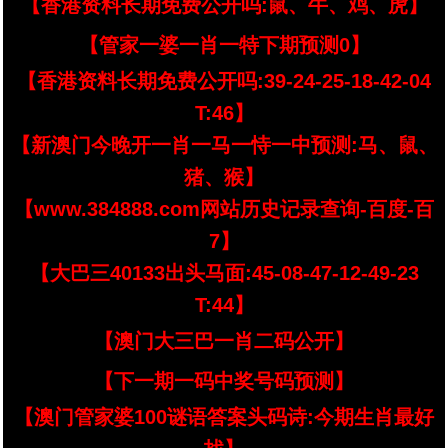
【香港资料长期免费公开吗:鼠、牛、鸡、虎】
【管家一婆一肖一特下期预测0】
【香港资料长期免费公开吗:39-24-25-18-42-04
T:46】
【新澳门今晚开一肖一马一恃一中预测:马、鼠、
猪、猴】
【www.384888.com网站历史记录查询-百度-百
7】
【大巴三40133出头马面:45-08-47-12-49-23
T:44】
【澳门大三巴一肖二码公开】
【下一期一码中奖号码预测】
【澳门管家婆100谜语答案头码诗:今期生肖最好