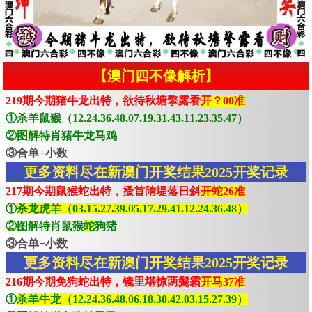
【澳门四不像解析】
219期今期猪牛龙出特，欲待秋塘擎露看
开？00准
①杀羊鼠猴（12.24.36.48.07.19.31.43.11.23.35.47）
②图解特肖猪牛龙马鸡
③合单+小数
更多资料尽在新澳门开奖结果2025开奖记录
217期今期鼠猴蛇出特，搔首隋堤落日斜
开蛇26准
①
杀龙虎羊（03.15.27.39.05.17.29.41.12.24.36.48）
②图解特肖鼠猴
蛇
狗猪
③合单+小数
更多资料尽在新澳门开奖结果2025开奖记录
216期今期免狗蛇出特，镜里堪惊两鬓霜
开马37准
①
杀羊牛龙（12.24.36.48.06.18.30.42.03.15.27.39）