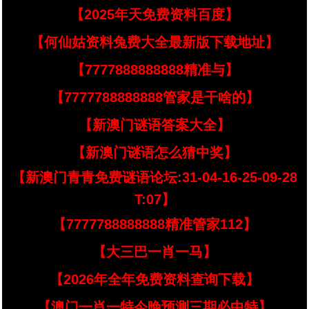
【2025年天免费资料百度】
【何仙姑资料兔费大全最新版下载地址】
【7777888888888精准与】
【7777788888888管家是干啥的】
【新澳门谜语答案大全】
【新澳门谜语怎么猜中奖】
【新澳门青青免费谜语论坛:31-04-16-25-09-28
T:07】
【7777788888888精准管家112】
【大三巴一肖一马】
【2026年全年免费资料查询下载】
【澳门一肖一特今晚预测三期必中特】