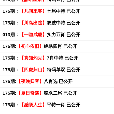
175期：
【凡间来客】
七尾中特 已公开
175期：
【川岛出逃】
双波中特 已公开
013期：
【一吻成瘾】
实力五肖 已公开
175期:
【初心依旧】
绝杀四肖 已公开
175期：
【真知灼见】
7肖中特 已公开
175期：
【四虎归山】
特码单双 已公开
175期:
【夜晚归客】
八肖选 已公开
175期:
【夏日奇遇】
稳杀二尾 已公开
175期：
【感慨人生】
平特一肖 已公开