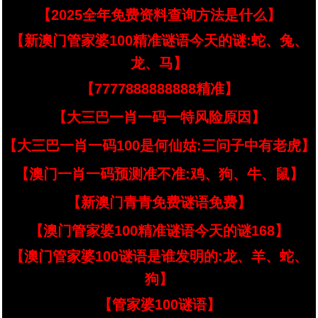
【2025全年免费资料查询方法是什么】
【新澳门管家婆100精准谜语今天的谜:蛇、兔、
龙、马】
【7777888888888精准】
【大三巴一肖一码一特风险原因】
【大三巴一肖一码100是何仙姑:三问子中有老虎】
【澳门一肖一码预测准不准:鸡、狗、牛、鼠】
【新澳门青青免费谜语免费】
【澳门管家婆100精准谜语今天的谜168】
【澳门管家婆100谜语是谁发明的:龙、羊、蛇、
狗】
【管家婆100谜语】