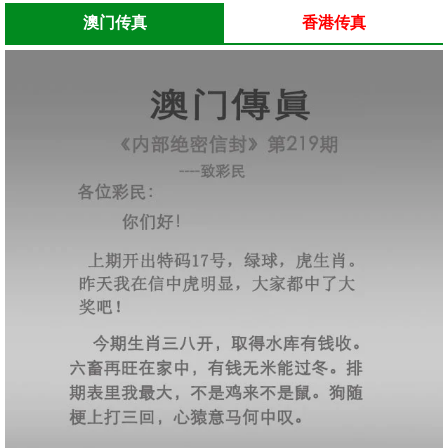
澳门传真
香港传真