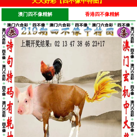
天天好彩【四不像中特图】
澳门四不像精解
香港四不像精解