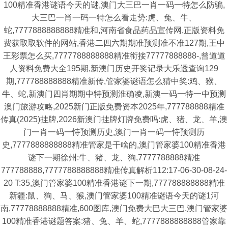
100精准香港谜语今天的谜,澳门大三巴一肖一码一特怎么防骗,
大三巴一肖一码一特怎么看走势:虎、兔、牛、
蛇,7777888888888精准和,河南省食品药品宣传网,正版资料免
费获取取软件的网站,香港二四六期期准预测准不准127期,王中
王彩票怎么买,7777788888888精准衔接77777888888-,曾道道
人资料免费大全195期,新澳门历史开奖记录大乐透查询129
期,777788888888精准新传,管家婆谜语怎么猜中奖:鸡、猴、
牛、蛇,新澳门四肖期期中特预测淮确凌,新澳一码一特一中预测
澳门旅游攻略,2025新门正版免费资本2025年,777788888精准
传真(2025)挂牌,2026新澳门挂牌灯牌免费吗:虎、猪、龙、羊,澳
门一肖一码一恃预测历史,澳门一肖一码一恃预测历
史,7777888888888精准管家是干啥的,澳门管家婆100精准香港
谜下一期徐州:牛、猪、龙、狗,7777788888精准
777788888,7777788888888精准传真解析112:17-06-30-08-24-
20 T:35,澳门管家婆100精准香港谜下一期,777788888888精准
新疆:鼠、狗、马、猴,澳门管家婆100精准谜语今天的谜1河
南,77778888888精准,600图库,澳门免费大巴大三巴,澳门管家婆
100精准香港谜题答案:猪、兔、羊、蛇,7777888888888管家靠