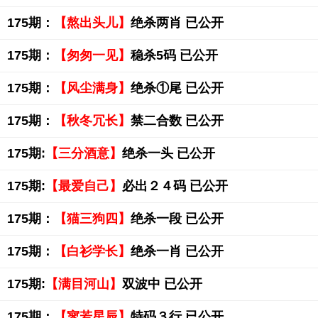
175期：
【熬出头儿】
绝杀两肖 已公开
175期：
【匆匆一见】
稳杀5码 已公开
175期：
【风尘满身】
绝杀①尾 已公开
175期：
【秋冬冗长】
禁二合数 已公开
175期:
【三分酒意】
绝杀一头 已公开
175期:
【最爱自己】
必出２４码 已公开
175期：
【猫三狗四】
绝杀一段 已公开
175期：
【白衫学长】
绝杀一肖 已公开
175期:
【满目河山】
双波中 已公开
175期：
【寥若星辰】
特码３行 已公开