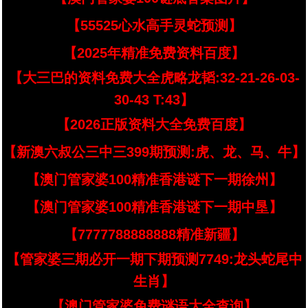
【55525心水高手灵蛇预测】
【2025年精准免费资料百度】
【大三巴的资料免费大全虎略龙韬:32-21-26-03-
30-43 T:43】
【2026正版资料大全免费百度】
【新澳六叔公三中三399期预测:虎、龙、马、牛】
【澳门管家婆100精准香港谜下一期徐州】
【澳门管家婆100精准香港谜下一期中垦】
【7777788888888精准新疆】
【管家婆三期必开一期下期预测7749:龙头蛇尾中
生肖】
【澳门管家婆免费谜语大全查询】