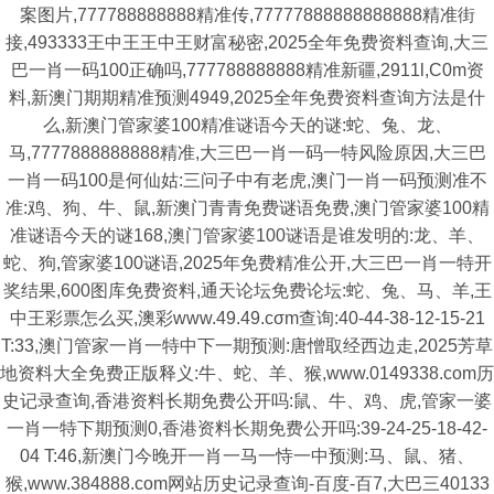
案图片,777788888888精准传,77777888888888888精准街
接,493333王中王王中王财富秘密,2025全年免费资料查询,大三
巴一肖一码100正确吗,777788888888精准新疆,2911l,C0m资
料,新澳门期期精准预测4949,2025全年免费资料查询方法是什
么,新澳门管家婆100精准谜语今天的谜:蛇、兔、龙、
马,7777888888888精准,大三巴一肖一码一特风险原因,大三巴
一肖一码100是何仙姑:三问子中有老虎,澳门一肖一码预测准不
准:鸡、狗、牛、鼠,新澳门青青免费谜语免费,澳门管家婆100精
准谜语今天的谜168,澳门管家婆100谜语是谁发明的:龙、羊、
蛇、狗,管家婆100谜语,2025年免费精准公开,大三巴一肖一特开
奖结果,600图库免费资料,通天论坛免费论坛:蛇、兔、马、羊,王
中王彩票怎么买,澳彩www.49.49.cσm查询:40-44-38-12-15-21
T:33,澳门管家一肖一特中下一期预测:唐憎取经西边走,2025芳草
地资料大全免费正版释义:牛、蛇、羊、猴,www.0149338.com历
史记录查询,香港资料长期免费公开吗:鼠、牛、鸡、虎,管家一婆
一肖一特下期预测0,香港资料长期免费公开吗:39-24-25-18-42-
04 T:46,新澳门今晚开一肖一马一恃一中预测:马、鼠、猪、
猴,www.384888.com网站历史记录查询-百度-百7,大巴三40133