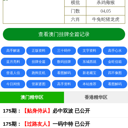
横批
杀鸡儆猴
门数
04,05
六肖
牛兔蛇猪龙虎
查看澳门挂牌全篇记录
高手解迷
正版资料
三十码中
文字资料
高手心水
蓝月亮料
挂牌全篇
数码挂牌
东城西就
金旺信箱
曾道人信
跑狗玄机
看图解码
新老藏宝
四不像图
今日闲情
管家婆图
高手资料
本站推荐
看图解码
澳门精华区
香港精华区
175期：
【贴身侍从】
必中双波 已公开
175期：
【过路友人】
一码中特 已公开