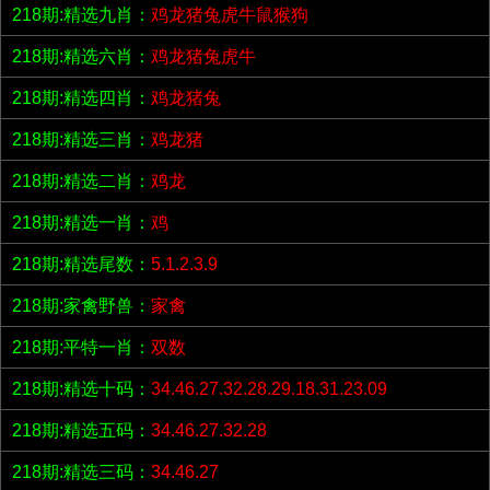
218期:精选九肖：
鸡龙猪兔虎牛鼠猴狗
218期:精选六肖：
鸡龙猪兔虎牛
218期:精选四肖：
鸡龙猪兔
218期:精选三肖：
鸡龙猪
218期:精选二肖：
鸡龙
218期:精选一肖：
鸡
218期:精选尾数：
5.1.2.3.9
218期:家禽野兽：
家禽
218期:平特一肖：
双数
218期:精选十码：
34.46.27.32.28.29.18.31.23.09
218期:精选五码：
34.46.27.32.28
218期:精选三码：
34.46.27