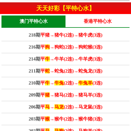
天天好彩【平特心水】
澳门平特心水
香港平特心水
218期
平猪→猪牛(2连)→猪牛虎(3连)
216期
平
狗
→狗蛇(2连)→狗蛇猴(3连)
214期
平
牛
→牛羊(2连)→牛羊虎(3连)
211期
平
蛇
→蛇兔(2连)→蛇兔龙(3连)
210期
平
牛
→
牛兔
(2连)→
牛兔羊
(3连)
209期
平
猪
→猪马(2连)→猪马羊(3连)
206期
平
马
→
马龙
(2连)→马龙鼠(3连)
203期
平
猴
→猴牛(2连)→猴牛猪(3连)
202期
平
马
→
马狗
(2连)→马狗羊(3连)