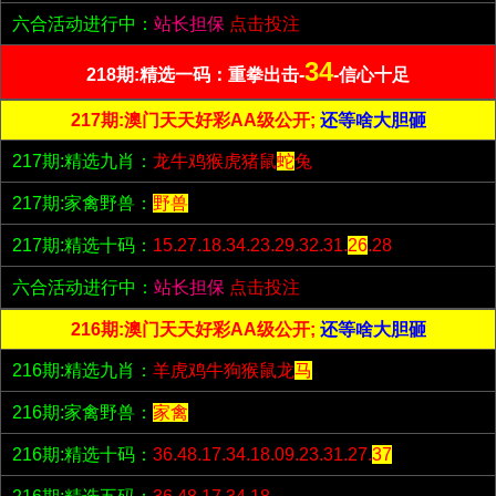
六合活动进行中：
站长担保
点击投注
34
218期:精选一码：重拳出击-
-信心十足
217期:澳门天天好彩AA级公开;
还等啥大胆砸
217期:精选九肖：
龙牛鸡猴虎猪鼠
蛇
兔
217期:家禽野兽：
野兽
217期:精选十码：
15.27.18.34.23.29.32.31.
26
.28
六合活动进行中：
站长担保
点击投注
216期:澳门天天好彩AA级公开;
还等啥大胆砸
216期:精选九肖：
羊虎鸡牛狗猴鼠龙
马
216期:家禽野兽：
家禽
216期:精选十码：
36.48.17.34.18.09.23.31.27.
37