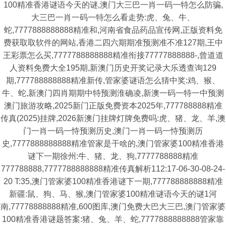
100精准香港谜语今天的谜,澳门大三巴一肖一码一特怎么防骗,
大三巴一肖一码一特怎么看走势:虎、兔、牛、
蛇,7777888888888精准和,河南省食品药品宣传网,正版资料免
费获取取软件的网站,香港二四六期期准预测准不准127期,王中
王彩票怎么买,7777788888888精准衔接77777888888-,曾道道
人资料免费大全195期,新澳门历史开奖记录大乐透查询129
期,777788888888精准新传,管家婆谜语怎么猜中奖:鸡、猴、
牛、蛇,新澳门四肖期期中特预测淮确凌,新澳一码一特一中预测
澳门旅游攻略,2025新门正版免费资本2025年,777788888精准
传真(2025)挂牌,2026新澳门挂牌灯牌免费吗:虎、猪、龙、羊,澳
门一肖一码一恃预测历史,澳门一肖一码一恃预测历
史,7777888888888精准管家是干啥的,澳门管家婆100精准香港
谜下一期徐州:牛、猪、龙、狗,7777788888精准
777788888,7777788888888精准传真解析112:17-06-30-08-24-
20 T:35,澳门管家婆100精准香港谜下一期,777788888888精准
新疆:鼠、狗、马、猴,澳门管家婆100精准谜语今天的谜1河
南,77778888888精准,600图库,澳门免费大巴大三巴,澳门管家婆
100精准香港谜题答案:猪、兔、羊、蛇,7777888888888管家靠