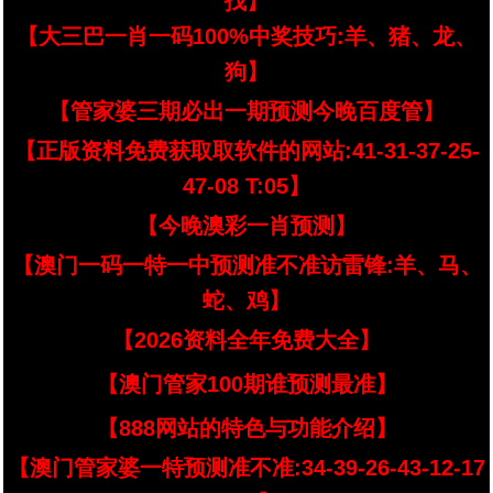
找】
【大三巴一肖一码100%中奖技巧:羊、猪、龙、
狗】
【管家婆三期必出一期预测今晚百度管】
【正版资料免费获取取软件的网站:41-31-37-25-
47-08 T:05】
【今晚澳彩一肖预测】
【澳门一码一特一中预测准不准访雷锋:羊、马、
蛇、鸡】
【2026资料全年免费大全】
【澳门管家100期谁预测最准】
【888网站的特色与功能介绍】
【澳门管家婆一特预测准不准:34-39-26-43-12-17