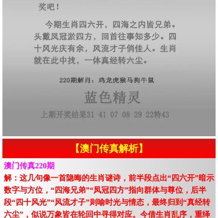
【澳门传真解析】
澳门传真220期
解：这几句像一首隐晦的生肖谜诗，前半段点出“四六开”暗示
数字与方位，“四海兄弟”“凤冠四方”指向群体与尊位，后半
段“四十风光”“风流才子”则喻时光与情态，最终归到“真经转
六尘”，似说万象皆在轮回中寻得对应。今借生肖乱序，重绎