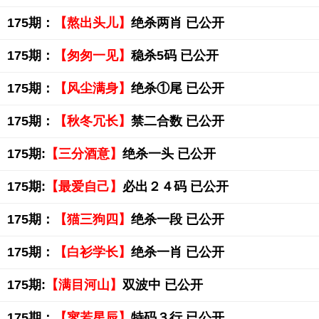
175期：
【熬出头儿】
绝杀两肖 已公开
175期：
【匆匆一见】
稳杀5码 已公开
175期：
【风尘满身】
绝杀①尾 已公开
175期：
【秋冬冗长】
禁二合数 已公开
175期:
【三分酒意】
绝杀一头 已公开
175期:
【最爱自己】
必出２４码 已公开
175期：
【猫三狗四】
绝杀一段 已公开
175期：
【白衫学长】
绝杀一肖 已公开
175期:
【满目河山】
双波中 已公开
175期：
【寥若星辰】
特码３行 已公开