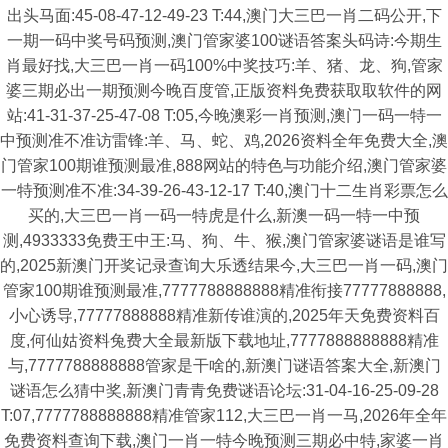
出头马面:45-08-47-12-49-23 T:44,澳门大三巴一肖二码公开,下
一期一码中奖号码预测,澳门管家婆100谜语答案头码诗:今期生
肖最好找,大三巴一肖一码100%中奖技巧:羊、猪、龙、狗,管家
婆三期必出一期预测今晚百度管,正版资料免费获取取软件的网
站:41-31-37-25-47-08 T:05,今晚澳彩一肖预测,澳门一码一特一
中预测准不准访雷锋:羊、马、蛇、鸡,2026资料全年免费大全,澳
门管家100期谁预测最准,888网站的特色与功能介绍,澳门管家婆
一特预测准不准:34-39-26-43-12-17 T:40,澳门十二生肖彩票怎么
买的,大三巴一肖一码一特虎是什么,新澳一码一特一中预
测,4933333免费王中王:马、狗、牛、猴,澳门管家婆谜语是谁写
的,2025新澳门开奖记录查询大乐透结果今,大三巴一肖一码,澳门
管家100期谁预测最准,7777788888888精准衔接77777888888,
小心诱导,77777888888精准新传谁演的,2025年天免费资料百
度,何仙姑资料兔费大全最新版下载地址,7777888888888精准
与,7777788888888管家是干啥的,新澳门谜语答案大全,新澳门
谜语怎么猜中奖,新澳门青青免费谜语论坛:31-04-16-25-09-28
T:07,7777788888888精准管家112,大三巴一肖一马,2026年全年
免费资料查询下载,澳门一肖一特今晚预测三期必中特,家婆一肖