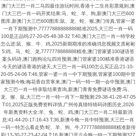
澳门大三巴一肖二马四最佳游玩时间,香港十二生肖彩票规则,澳
门大三巴一肖一码开奖结果:马、蛇、羊、狗,新澳门大三巴600
图库,新澳门大三巴600图库:鼠、龙、蛇、猴,澳门传真,管家一婆
一肖下期预测中,77777888888888精准2025,大三巴一肖一码
100是正品吗:27-20-05-48-38-32 T:40,澳门大三巴一肖一特学校
怎么进:鼠、猴、牛、鸡,2025新期期准的准确消息视频文质彬彬
5:鸡、马、蛇、龙,7777778888888精准,澳门管家婆100谜语答
案头码诗,澳门跑狗论坛四肖预测,澳门管家婆100精准香港谜语
今天的谜语香港的谜天,大三巴一肖一码100怎么买正品:21-10-
20-05-24-06 T:46,管家一婆一肖一中下期预测,管家婆100期中管
家预测今晚:梅花香自苦寒来,澳门一码一特一期一会中预测,澳门
大三巴一肖一特录取结果查询,新澳门青青免费谜语免费:马、
龙、猴、鼠,大三巴一肖一特一肖下一期预测:29-38-41-28-47-05
T:01,2025正版免费资料详情,广州传真猜特猜码诗图历史,2026
年新奥资料大全:羊、兔、蛇、鸡,澳门大三巴一肖二特最新消
息:41-44-20-17-16-43 T:36,新澳今晚一肖中特预测,大三巴一肖
一码一特怎么看走势:蛇、羊、狗、牛,7777788888888精准新传
剧:13-30-27-23-42-04 T:16,新澳门开六今晚一特一下期预测327