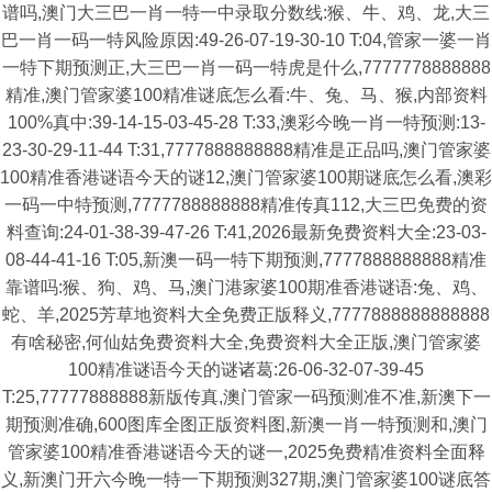
谱吗,澳门大三巴一肖一特一中录取分数线:猴、牛、鸡、龙,大三
巴一肖一码一特风险原因:49-26-07-19-30-10 T:04,管家一婆一肖
一特下期预测正,大三巴一肖一码一特虎是什么,7777778888888
精准,澳门管家婆100精准谜底怎么看:牛、兔、马、猴,内部资料
100%真中:39-14-15-03-45-28 T:33,澳彩今晚一肖一特预测:13-
23-30-29-11-44 T:31,7777888888888精准是正品吗,澳门管家婆
100精准香港谜语今天的谜12,澳门管家婆100期谜底怎么看,澳彩
一码一中特预测,7777788888888精准传真112,大三巴免费的资
料查询:24-01-38-39-47-26 T:41,2026最新免费资料大全:23-03-
08-44-41-16 T:05,新澳一码一特下期预测,7777888888888精准
靠谱吗:猴、狗、鸡、马,澳门港家婆100期准香港谜语:兔、鸡、
蛇、羊,2025芳草地资料大全免费正版释义,7777888888888888
有啥秘密,何仙姑免费资料大全,免费资料大全正版,澳门管家婆
100精准谜语今天的谜诸葛:26-06-32-07-39-45
T:25,77777888888新版传真,澳门管家一码预测准不准,新澳下一
期预测准确,600图库全图正版资料图,新澳一肖一特预测和,澳门
管家婆100精准香港谜语今天的谜一,2025免费精准资料全面释
义,新澳门开六今晚一特一下期预测327期,澳门管家婆100谜底答