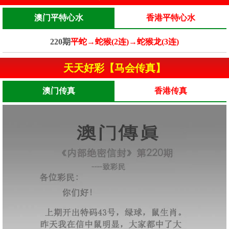
澳门平特心水
香港平特心水
220期
平蛇→蛇猴(2连)→蛇猴龙(3连)
天天好彩【马会传真】
澳门传真
香港传真