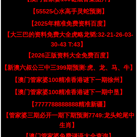
【55525心水高手灵蛇预测】
【2025年精准免费资料百度】
【大三巴的资料免费大全虎略龙韬:32-21-26-03-
30-43 T:43】
【2026正版资料大全免费百度】
【新澳六叔公三中三399期预测:虎、龙、马、牛】
【澳门管家婆100精准香港谜下一期徐州】
【澳门管家婆100精准香港谜下一期中垦】
【7777788888888精准新疆】
【管家婆三期必开一期下期预测7749:龙头蛇尾中
生肖】
【澳门管家婆免费谜语大全查询】