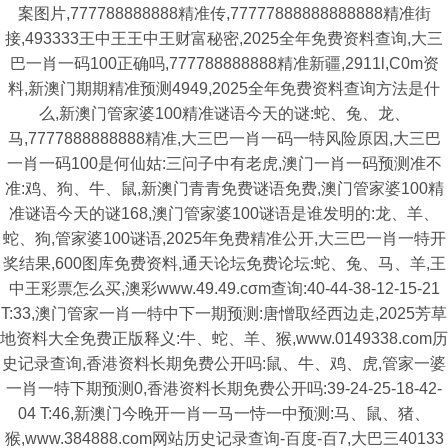
案图片,777788888888精准传,77777888888888888精准街
接,493333王中王王中王财富秘密,2025全年免费资料查询,大三
巴一肖一码100正确吗,777788888888精准新疆,2911l,C0m资
料,新澳门期期精准预测4949,2025全年免费资料查询方法是什
么,新澳门管家婆100精准谜语今天的谜:蛇、兔、龙、
马,7777888888888精准,大三巴一肖一码一特风险原因,大三巴
一肖一码100是何仙姑:三问子中有老虎,澳门一肖一码预测准不
准:鸡、狗、牛、鼠,新澳门青青免费谜语免费,澳门管家婆100精
准谜语今天的谜168,澳门管家婆100谜语是谁发明的:龙、羊、
蛇、狗,管家婆100谜语,2025年免费精准公开,大三巴一肖一特开
奖结果,600图库免费资料,通天论坛免费论坛:蛇、兔、马、羊,王
中王彩票怎么买,澳彩www.49.49.cσm查询:40-44-38-12-15-21
T:33,澳门管家一肖一特中下一期预测:唐憎取经西边走,2025芳草
地资料大全免费正版释义:牛、蛇、羊、猴,www.0149338.com历
史记录查询,香港资料长期免费公开吗:鼠、牛、鸡、虎,管家一婆
一肖一特下期预测0,香港资料长期免费公开吗:39-24-25-18-42-
04 T:46,新澳门今晚开一肖一马一恃一中预测:马、鼠、猪、
猴,www.384888.com网站历史记录查询-百度-百7,大巴三40133