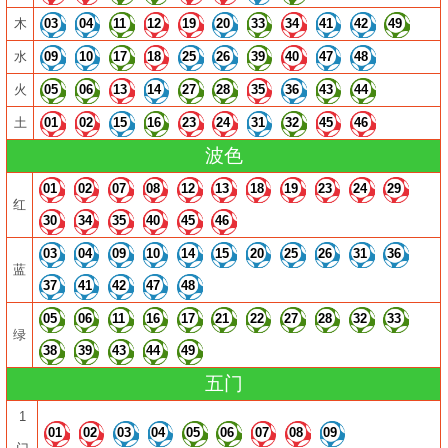
木
03
04
11
12
19
20
33
34
41
42
49
水
09
10
17
18
25
26
39
40
47
48
火
05
06
13
14
27
28
35
36
43
44
土
01
02
15
16
23
24
31
32
45
46
波色
01
02
07
08
12
13
18
19
23
24
29
红
30
34
35
40
45
46
03
04
09
10
14
15
20
25
26
31
36
蓝
37
41
42
47
48
05
06
11
16
17
21
22
27
28
32
33
绿
38
39
43
44
49
五门
1
01
02
03
04
05
06
07
08
09