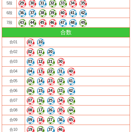
5段
29
30
31
32
33
34
35
6段
36
37
38
39
40
41
42
7段
43
44
45
46
47
48
49
合数
合01
01
10
合02
02
11
20
合03
03
12
21
30
合04
04
13
22
31
40
合05
05
14
23
32
41
合06
06
15
24
33
42
合07
07
16
25
34
43
合08
08
17
26
35
44
合09
09
18
27
36
45
合10
19
28
37
46