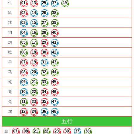
牛
01
13
25
37
49
鼠
02
14
26
38
猪
03
15
27
39
狗
04
16
28
40
鸡
05
17
29
41
猴
06
18
30
42
羊
07
19
31
43
马
08
20
32
44
蛇
09
21
33
45
龙
10
22
34
46
兔
11
23
35
47
虎
12
24
36
48
五行
金
07
08
21
22
29
30
37
38