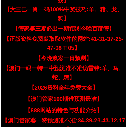
找】
【大三巴一肖一码100%中奖技巧:羊、猪、龙、
狗】
【管家婆三期必出一期预测今晚百度管】
【正版资料免费获取取软件的网站:41-31-37-25-
47-08 T:05】
【今晚澳彩一肖预测】
【澳门一码一特一中预测准不准访雷锋:羊、马、
蛇、鸡】
【2026资料全年免费大全】
【澳门管家100期谁预测最准】
【888网站的特色与功能介绍】
【澳门管家婆一特预测准不准:34-39-26-43-12-17