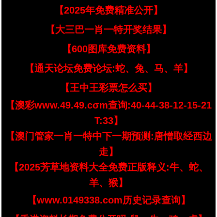
【2025年免费精准公开】
【大三巴一肖一特开奖结果】
【600图库免费资料】
【通天论坛免费论坛:蛇、兔、马、羊】
【王中王彩票怎么买】
【澳彩www.49.49.cσm查询:40-44-38-12-15-21
T:33】
【澳门管家一肖一特中下一期预测:唐憎取经西边
走】
【2025芳草地资料大全免费正版释义:牛、蛇、
羊、猴】
【www.0149338.com历史记录查询】