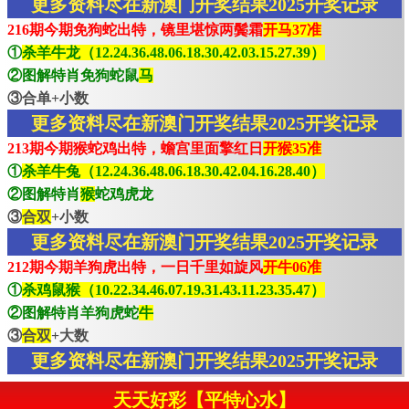
更多资料尽在新澳门开奖结果2025开奖记录
216期今期免狗蛇出特，镜里堪惊两鬓霜
开马37准
①
杀羊牛龙（12.24.36.48.06.18.30.42.03.15.27.39）
②图解特肖免狗蛇鼠
马
③合单+小数
更多资料尽在新澳门开奖结果2025开奖记录
213期今期猴蛇鸡出特，蟾宫里面擎红日
开猴35准
①
杀羊牛兔（12.24.36.48.06.18.30.42.04.16.28.40）
②图解特肖
猴
蛇鸡虎龙
③
合双
+小数
更多资料尽在新澳门开奖结果2025开奖记录
212期今期羊狗虎出特，一日千里如旋风
开牛06准
①
杀鸡鼠猴（10.22.34.46.07.19.31.43.11.23.35.47）
②图解特肖羊狗虎蛇
牛
③
合双
+大数
更多资料尽在新澳门开奖结果2025开奖记录
天天好彩【平特心水】