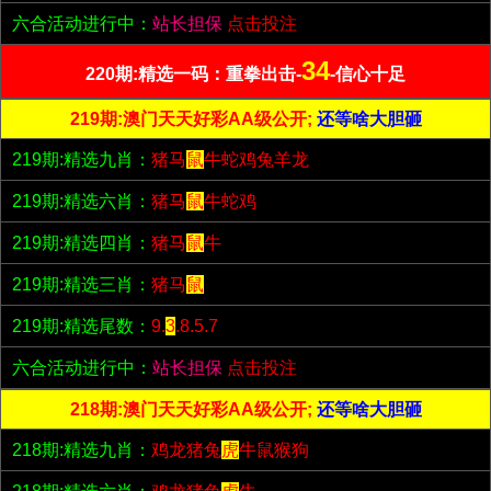
六合活动进行中：
站长担保
点击投注
34
220期:精选一码：重拳出击-
-信心十足
219期:澳门天天好彩AA级公开;
还等啥大胆砸
219期:精选九肖：
猪马
鼠
牛蛇鸡兔羊龙
219期:精选六肖：
猪马
鼠
牛蛇鸡
219期:精选四肖：
猪马
鼠
牛
219期:精选三肖：
猪马
鼠
219期:精选尾数：
9.
3
.8.5.7
六合活动进行中：
站长担保
点击投注
218期:澳门天天好彩AA级公开;
还等啥大胆砸
218期:精选九肖：
鸡龙猪兔
虎
牛鼠猴狗