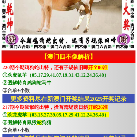
【澳门四不像解析】
220期今期鸡狗蛇出特，还有子规依旧啼
开？00准
①杀虎鼠羊（05.17.29.41.07.19.31.43.12.24.36.48）
②图解特肖鸡狗蛇马牛
③合单+小数
更多资料尽在新澳门开奖结果2025开奖记录
217期今期鼠猴蛇出特，搔首隋堤落日斜
开蛇26准
①
杀龙虎羊（03.15.27.39.05.17.29.41.12.24.36.48）
②图解特肖鼠猴
蛇
狗猪
③合单+小数