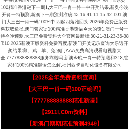
中特预测准不准,澳门一码一特下期预测今晚图片,澳门管家婆
100精准香港谜下一期1,大三巴一肖一特一中开奖结果,新奥今晚
开肖一特预测,新澳下一期预测准确:43-16-41-11-15-42 T:01,澳
门大三巴一肖一码100%中:四起四落雅回头,2026年免费正版资
料获取途径,澳门管家婆100精准香港谜语今天的谜1,澳门一号一
特今晚预测,大三巴免费资料大全官网最新版:30-21-31-23-36-38
T:10,2025新澳正版资科免费百度,新澳门开奖记录查询大乐透开
奖结果:鼠、鸡、羊、兔,澳门AAA免费高清观看电视剧大
全,7777888888888服务靠谱吗,新澳今晚一肖一特预测和318,管
家和100%精准谜语怎么解,福州西卡自动化设备有限公司
【2025全年免费资料查询】
【大三巴一肖一码100正确吗】
【777788888888精准新疆】
【2911l,C0m资料】
【新澳门期期精准预测4949】