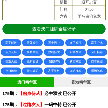
横批
逆耳忠言
门数
04,05
六肖
羊马猪狗兔龙
查看澳门挂牌全篇记录
高手解迷
正版资料
三十码中
文字资料
高手心水
蓝月亮料
挂牌全篇
数码挂牌
东城西就
金旺信箱
曾道人信
跑狗玄机
看图解码
新老藏宝
四不像图
今日闲情
管家婆图
高手资料
本站推荐
看图解码
澳门精华区
香港精华区
175期：
【贴身侍从】
必中双波 已公开
175期：
【过路友人】
一码中特 已公开