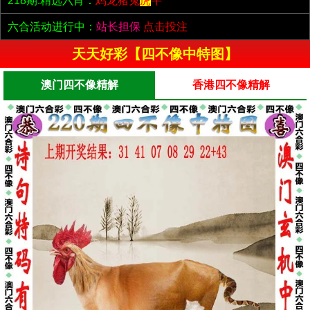
218期:精选六肖：
鸡龙猪兔
虎
牛
六合活动进行中：
站长担保
点击投注
天天好彩【四不像中特图】
澳门四不像精解
香港四不像精解