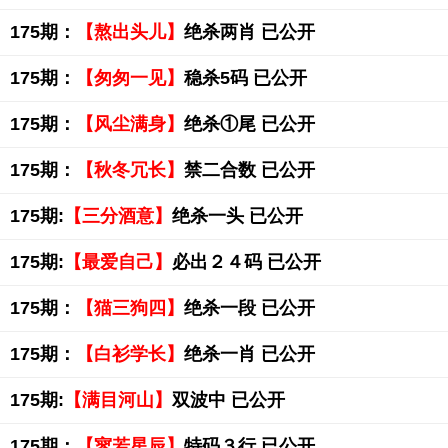
175期：
【熬出头儿】
绝杀两肖 已公开
175期：
【匆匆一见】
稳杀5码 已公开
175期：
【风尘满身】
绝杀①尾 已公开
175期：
【秋冬冗长】
禁二合数 已公开
175期:
【三分酒意】
绝杀一头 已公开
175期:
【最爱自己】
必出２４码 已公开
175期：
【猫三狗四】
绝杀一段 已公开
175期：
【白衫学长】
绝杀一肖 已公开
175期:
【满目河山】
双波中 已公开
175期：
【寥若星辰】
特码３行 已公开