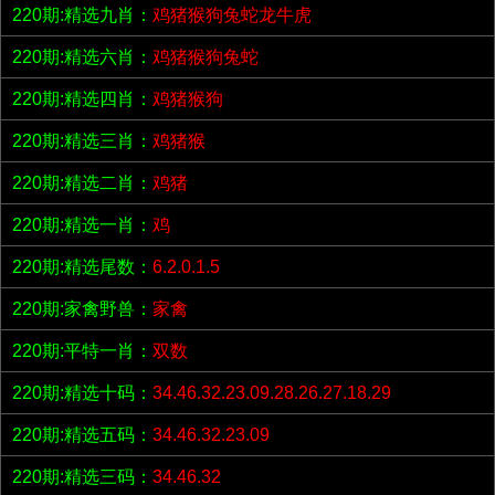
220期:精选九肖：
鸡猪猴狗兔蛇龙牛虎
220期:精选六肖：
鸡猪猴狗兔蛇
220期:精选四肖：
鸡猪猴狗
220期:精选三肖：
鸡猪猴
220期:精选二肖：
鸡猪
220期:精选一肖：
鸡
220期:精选尾数：
6.2.0.1.5
220期:家禽野兽：
家禽
220期:平特一肖：
双数
220期:精选十码：
34.46.32.23.09.28.26.27.18.29
220期:精选五码：
34.46.32.23.09
220期:精选三码：
34.46.32