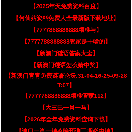
【2025年天免费资料百度】
【何仙姑资料兔费大全最新版下载地址】
【7777888888888精准与】
【7777788888888管家是干啥的】
【新澳门谜语答案大全】
【新澳门谜语怎么猜中奖】
【新澳门青青免费谜语论坛:31-04-16-25-09-28
T:07】
【7777788888888精准管家112】
【大三巴一肖一马】
【2026年全年免费资料查询下载】
【澳门一肖一特今晚预测三期必中特】