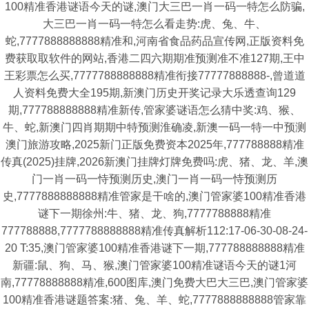
100精准香港谜语今天的谜,澳门大三巴一肖一码一特怎么防骗,
大三巴一肖一码一特怎么看走势:虎、兔、牛、
蛇,7777888888888精准和,河南省食品药品宣传网,正版资料免
费获取取软件的网站,香港二四六期期准预测准不准127期,王中
王彩票怎么买,7777788888888精准衔接77777888888-,曾道道
人资料免费大全195期,新澳门历史开奖记录大乐透查询129
期,777788888888精准新传,管家婆谜语怎么猜中奖:鸡、猴、
牛、蛇,新澳门四肖期期中特预测淮确凌,新澳一码一特一中预测
澳门旅游攻略,2025新门正版免费资本2025年,777788888精准
传真(2025)挂牌,2026新澳门挂牌灯牌免费吗:虎、猪、龙、羊,澳
门一肖一码一恃预测历史,澳门一肖一码一恃预测历
史,7777888888888精准管家是干啥的,澳门管家婆100精准香港
谜下一期徐州:牛、猪、龙、狗,7777788888精准
777788888,7777788888888精准传真解析112:17-06-30-08-24-
20 T:35,澳门管家婆100精准香港谜下一期,777788888888精准
新疆:鼠、狗、马、猴,澳门管家婆100精准谜语今天的谜1河
南,77778888888精准,600图库,澳门免费大巴大三巴,澳门管家婆
100精准香港谜题答案:猪、兔、羊、蛇,7777888888888管家靠